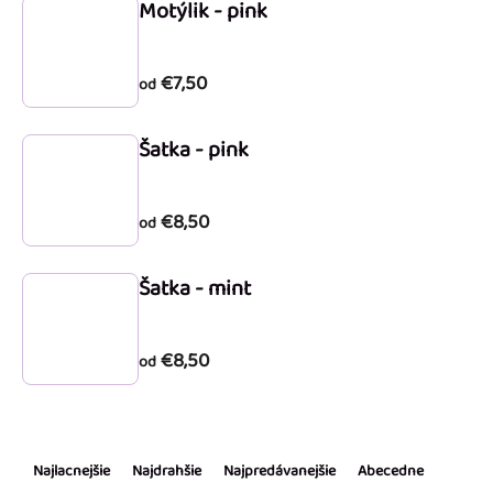
Motýlik - pink
€7,50
od
Šatka - pink
€8,50
od
Šatka - mint
€8,50
od
R
a
Najlacnejšie
Najdrahšie
Najpredávanejšie
Abecedne