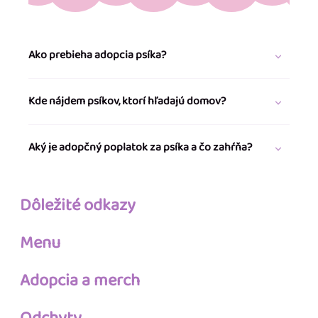
Ako prebieha adopcia psíka?
Kde nájdem psíkov, ktorí hľadajú domov?
Aký je adopčný poplatok za psíka a čo zahŕňa?
Dôležité odkazy
Menu
Adopcia a merch