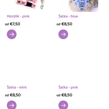
Motýlik - pink
Šatka - blue
€7,50
€8,50
od
od
Šatka - mint
Šatka - pink
€8,50
€8,50
od
od