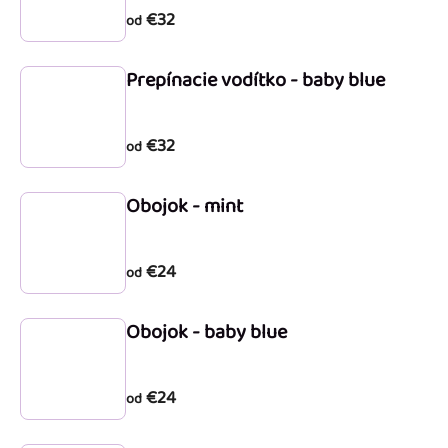
€32
od
Prepínacie vodítko - baby blue
€32
od
Obojok - mint
€24
od
Obojok - baby blue
€24
od