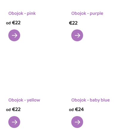
Obojok - pink
Obojok - purple
€22
€22
od
Obojok - yellow
Obojok - baby blue
€22
€24
od
od