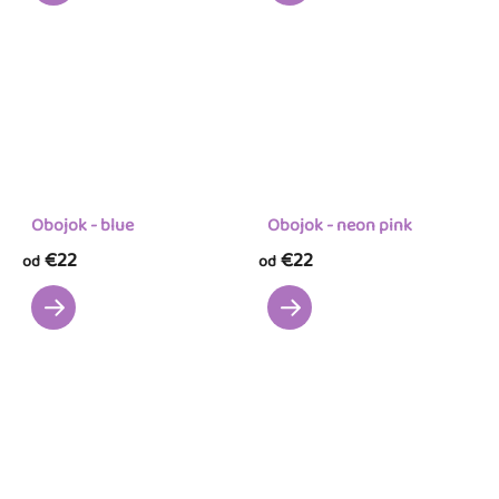
Obojok - blue
Obojok - neon pink
€22
€22
od
od