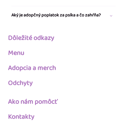
Aký je adopčný poplatok za psíka a čo zahŕňa?
Dôležité odkazy
Menu
Adopcia a merch
Odchyty
Ako nám pomôcť
Kontakty