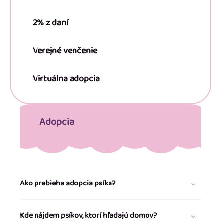
2% z daní
Verejné venčenie
Virtuálna adopcia
Adopcia
Ako prebieha adopcia psíka?
Kde nájdem psíkov, ktorí hľadajú domov?