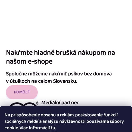
Nakŕmte hladné brušká nákupom na
našom e-shope
Spoločne môžeme nakŕmiť psíkov bez domova
v útulkoch na celom Slovensku.
POMÔCŤ
Mediální partner
Na prispôsobenie obsahu a reklám, poskytovanie funkcií
sociálnych médií a analýzu návštevnosti používame súbory
cookie. Viac informácií
tu
.