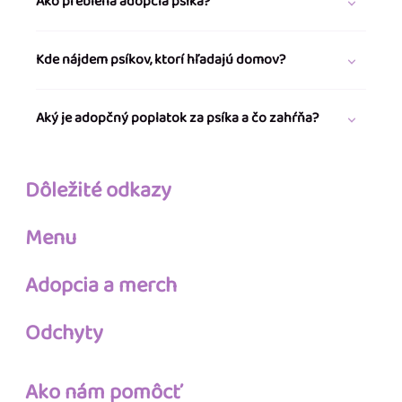
Ako prebieha adopcia psíka?
Kde nájdem psíkov, ktorí hľadajú domov?
Aký je adopčný poplatok za psíka a čo zahŕňa?
Dôležité odkazy
Menu
Adopcia a merch
Odchyty
Ako nám pomôcť