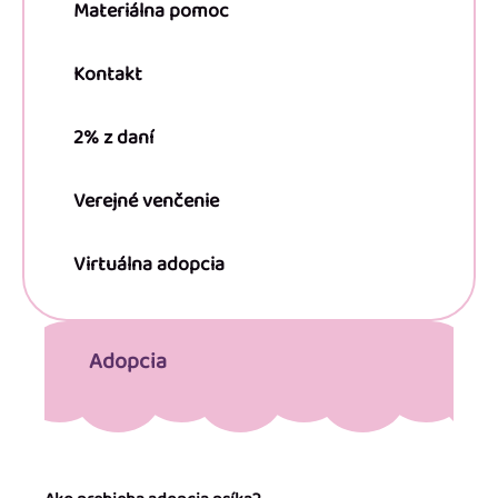
Materiálna pomoc
Kontakt
2% z daní
Verejné venčenie
Virtuálna adopcia
Adopcia