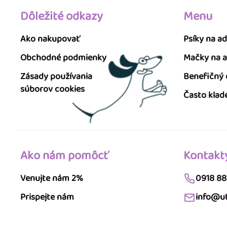
Dôležité odkazy
Menu
Ako nakupovať
Psíky na a
Obchodné podmienky
Mačky na 
Zásady používania
Benefičný
súborov cookies
Často klad
Ako nám pomôcť
Kontakt
Venujte nám 2%
0918 88
Prispejte nám
info@ut