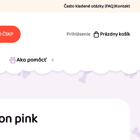
Často kladené otázky (FAQ)
Kontakt
Prihlásenie
Prázdny košík
 ČSKP
NÁKUPNÝ
KOŠÍK
Ako pomôcť
on pink