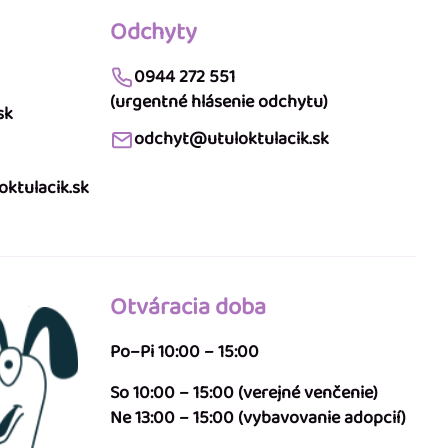
Odchyty
0944 272 551
(urgentné hlásenie odchytu)
sk
odchyt@utuloktulacik.sk
ktulacik.sk
Otváracia doba
Po–Pi 10:00 – 15:00
So 10:00 – 15:00 (verejné venčenie)
Ne 13:00 – 15:00 (vybavovanie adopcií)