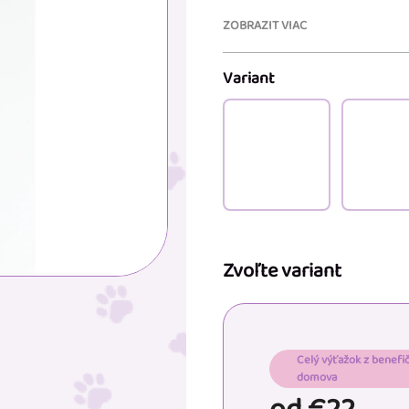
ZOBRAZIT VIAC
Variant
Zvoľte variant
Celý výťažok z benefi
domova