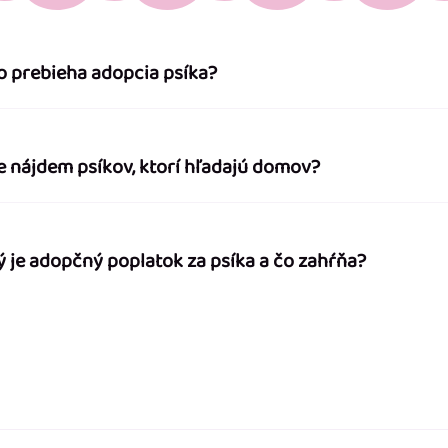
o prebieha adopcia psíka?
e nájdem psíkov, ktorí hľadajú domov?
ý je adopčný poplatok za psíka a čo zahŕňa?