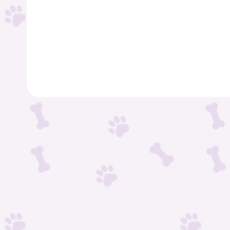
Buďte prvý, kto napíše príspevok k tejto položke.