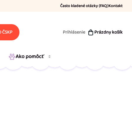
Často kladené otázky (FAQ)
Kontakt
Prihlásenie
Prázdny košík
 ČSKP
NÁKUPNÝ
KOŠÍK
Ako pomôcť