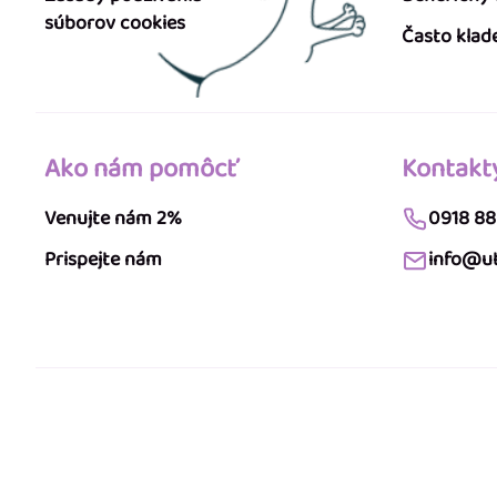
súborov cookies
Často klad
Ako nám pomôcť
Kontakt
Venujte nám 2%
0918 88
Prispejte nám
info@ut