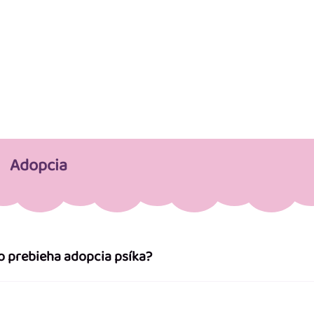
Adopcia
o prebieha adopcia psíka?