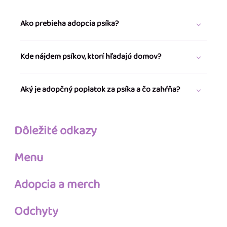
Ako prebieha adopcia psíka?
Kde nájdem psíkov, ktorí hľadajú domov?
Aký je adopčný poplatok za psíka a čo zahŕňa?
Dôležité odkazy
Menu
Adopcia a merch
Odchyty