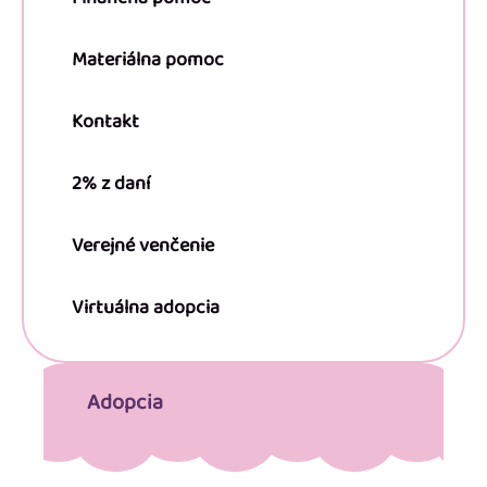
Materiálna pomoc
Kontakt
2% z daní
Verejné venčenie
Virtuálna adopcia
Adopcia