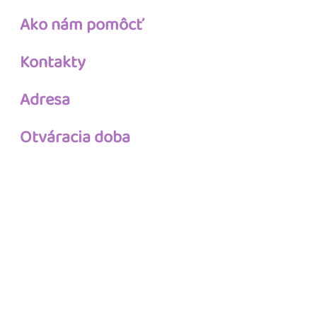
Ako nám pomôcť
Kontakty
Adresa
Otváracia doba