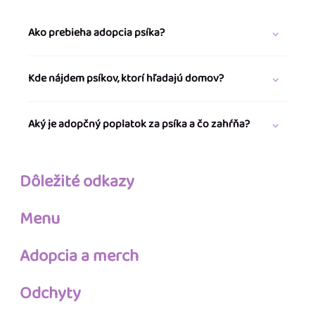
Ako prebieha adopcia psíka?
Kde nájdem psíkov, ktorí hľadajú domov?
Aký je adopčný poplatok za psíka a čo zahŕňa?
Dôležité odkazy
Menu
Adopcia a merch
Odchyty