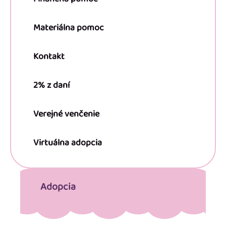
Materiálna pomoc
Kontakt
2% z daní
Verejné venčenie
Virtuálna adopcia
Adopcia