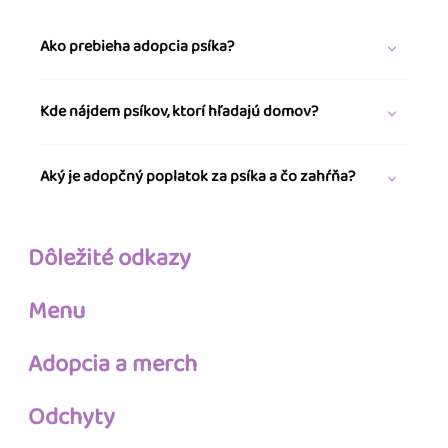
Ako prebieha adopcia psíka?
Kde nájdem psíkov, ktorí hľadajú domov?
Aký je adopčný poplatok za psíka a čo zahŕňa?
Dôležité odkazy
Menu
Adopcia a merch
Odchyty