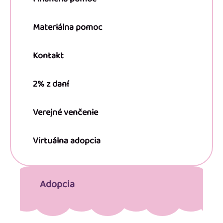
Materiálna pomoc
Kontakt
2% z daní
Verejné venčenie
Virtuálna adopcia
Adopcia