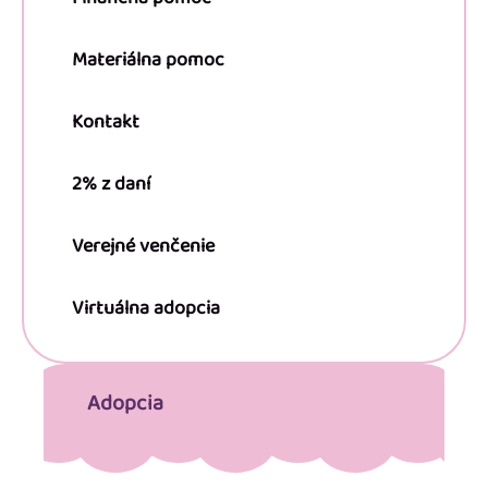
Materiálna pomoc
Kontakt
2% z daní
Verejné venčenie
Virtuálna adopcia
Adopcia