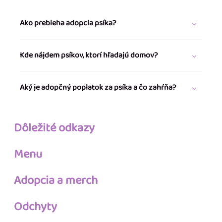
Ako prebieha adopcia psíka?
Kde nájdem psíkov, ktorí hľadajú domov?
Aký je adopčný poplatok za psíka a čo zahŕňa?
Dôležité odkazy
Menu
Adopcia a merch
Odchyty