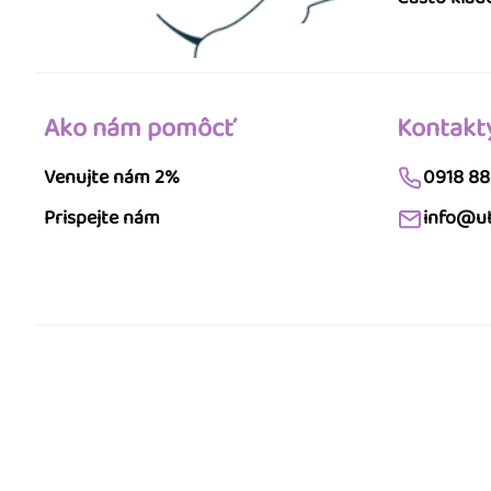
Ako nám pomôcť
Kontakt
Venujte nám 2%
0918 88
Prispejte nám
info@ut