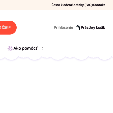
Často kladené otázky (FAQ)
Kontakt
Prihlásenie
Prázdny košík
 ČSKP
NÁKUPNÝ
KOŠÍK
Ako pomôcť