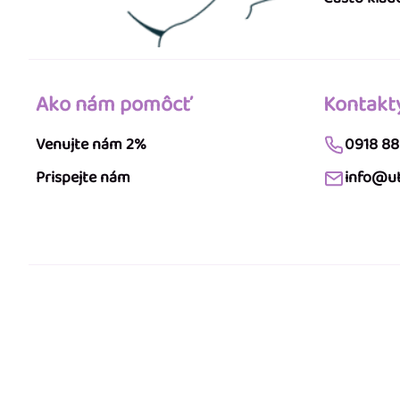
Ako nám pomôcť
Kontakt
Venujte nám 2%
0918 88
Prispejte nám
info@ut