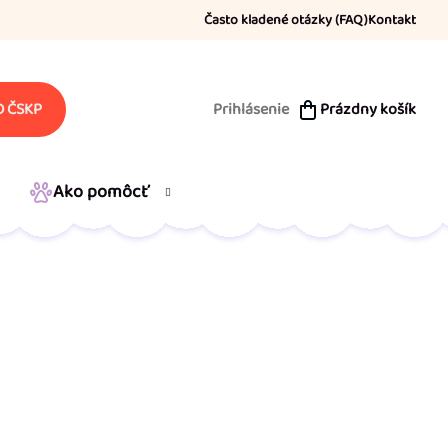
Často kladené otázky (FAQ)
Kontakt
Prihlásenie
Prázdny košík
 ČSKP
NÁKUPNÝ
KOŠÍK
Ako pomôcť