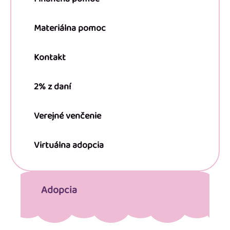
Materiálna pomoc
Kontakt
2% z daní
Verejné venčenie
Virtuálna adopcia
Adopcia