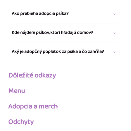
Ako prebieha adopcia psíka?
Kde nájdem psíkov, ktorí hľadajú domov?
Aký je adopčný poplatok za psíka a čo zahŕňa?
Dôležité odkazy
Menu
Adopcia a merch
Odchyty