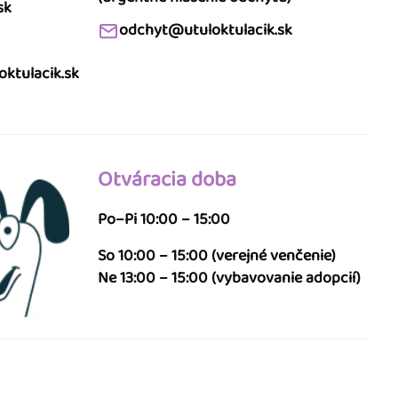
sk
odchyt@utuloktulacik.sk
ktulacik.sk
Otváracia doba
Po–Pi 10:00 – 15:00
So 10:00 – 15:00 (verejné venčenie)
Ne 13:00 – 15:00 (vybavovanie adopcií)