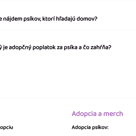
e nájdem psíkov, ktorí hľadajú domov?
ý je adopčný poplatok za psíka a čo zahŕňa?
Adopcia a merch
dopciu
Adopcia psíkov: