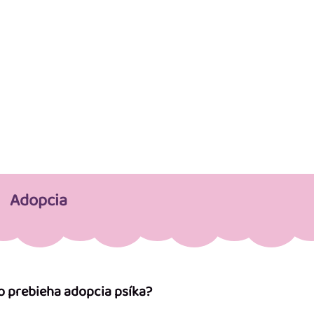
Adopcia
o prebieha adopcia psíka?