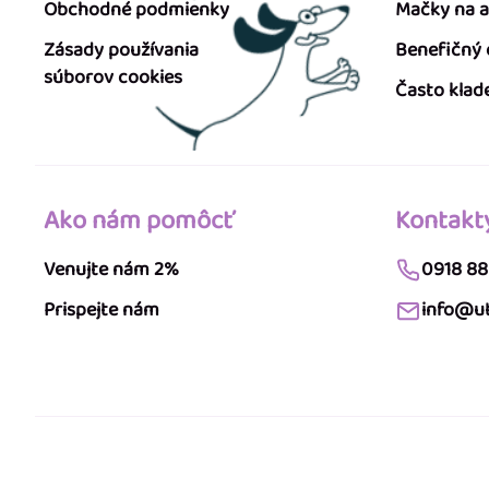
Obchodné podmienky
Mačky na 
Zásady používania
Benefičný
súborov cookies
Často klad
Ako nám pomôcť
Kontakt
Venujte nám 2%
0918 88
Prispejte nám
info@ut