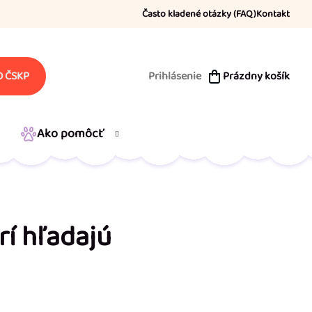
Často kladené otázky (FAQ)
Kontakt
Prihlásenie
Prázdny košík
 ČSKP
NÁKUPNÝ
KOŠÍK
Ako pomôcť
rí hľadajú