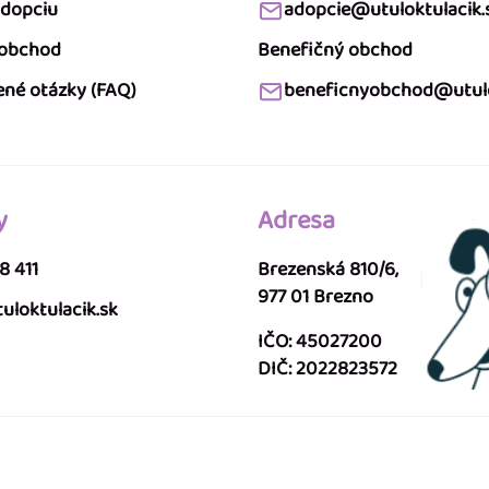
adopciu
adopcie@utuloktulacik.
 obchod
Benefičný obchod
ené otázky (FAQ)
beneficnyobchod@utulo
y
Adresa
8 411
Brezenská 810/6,
977 01 Brezno
uloktulacik.sk
IČO: 45027200
DIČ: 2022823572