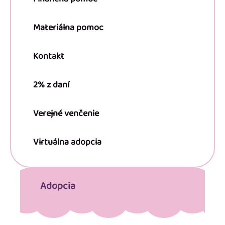
Materiálna pomoc
Kontakt
2% z daní
Verejné venčenie
Virtuálna adopcia
Adopcia