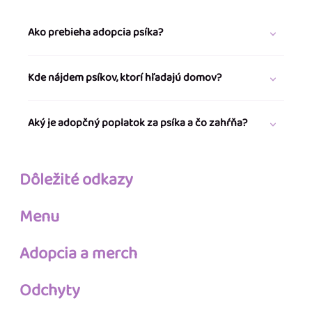
Ako prebieha adopcia psíka?
Kde nájdem psíkov, ktorí hľadajú domov?
Aký je adopčný poplatok za psíka a čo zahŕňa?
Dôležité odkazy
Menu
Adopcia a merch
Odchyty