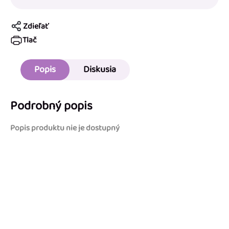
Zdieľať
Tlač
Popis
Diskusia
Podrobný popis
Popis produktu nie je dostupný
Buďte prvý, kto napíše príspevok k tejto položke.
PRIDAŤ KOMENTÁR