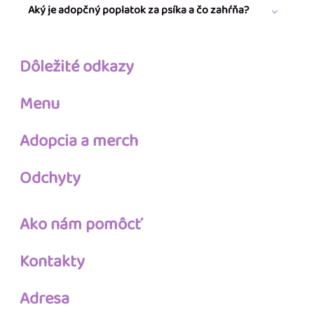
Aký je adopčný poplatok za psíka a čo zahŕňa?
Dôležité odkazy
Menu
Adopcia a merch
Odchyty
Ako nám pomôcť
Kontakty
Adresa