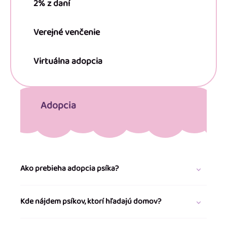
2% z daní
Verejné venčenie
Virtuálna adopcia
Adopcia
Ako prebieha adopcia psíka?
Kde nájdem psíkov, ktorí hľadajú domov?