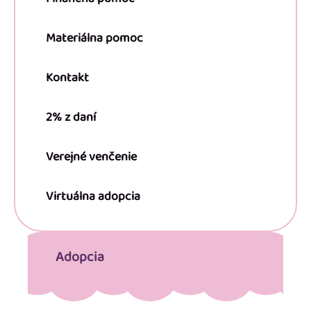
Materiálna pomoc
Kontakt
2% z daní
Verejné venčenie
Virtuálna adopcia
Adopcia