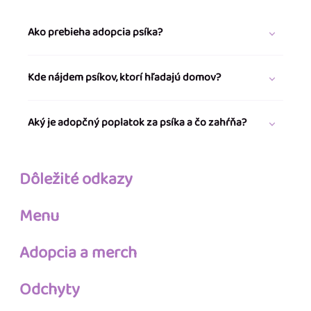
Ako prebieha adopcia psíka?
Kde nájdem psíkov, ktorí hľadajú domov?
Aký je adopčný poplatok za psíka a čo zahŕňa?
Dôležité odkazy
Menu
Adopcia a merch
Odchyty