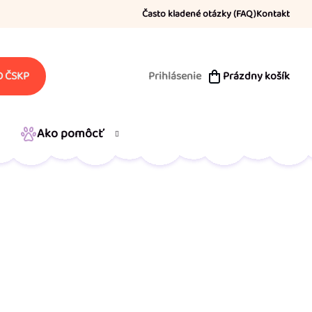
Často kladené otázky (FAQ)
Kontakt
Prihlásenie
Prázdny košík
 ČSKP
NÁKUPNÝ
KOŠÍK
Ako pomôcť