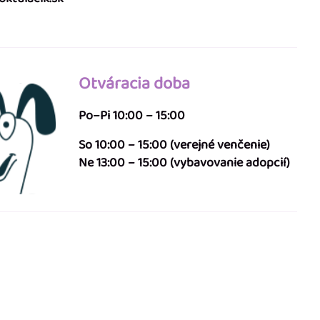
Otváracia doba
Po–Pi 10:00 – 15:00
So 10:00 – 15:00 (verejné venčenie)
Ne 13:00 – 15:00 (vybavovanie adopcií)