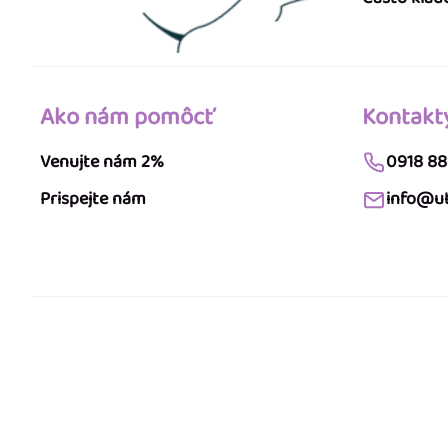
Ako nám pomôcť
Kontakt
Venujte nám 2%
0918 88
Prispejte nám
info@ut