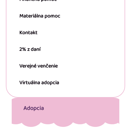
Materiálna pomoc
Kontakt
2% z daní
Verejné venčenie
Virtuálna adopcia
Adopcia