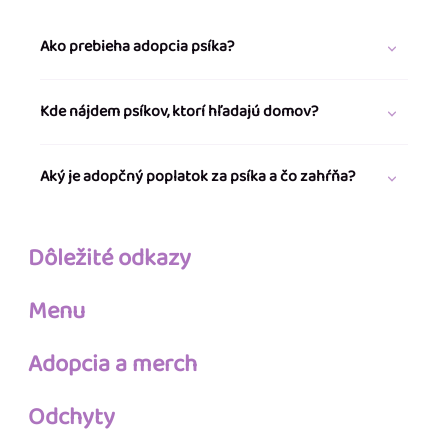
Ako prebieha adopcia psíka?
Kde nájdem psíkov, ktorí hľadajú domov?
Aký je adopčný poplatok za psíka a čo zahŕňa?
Dôležité odkazy
Menu
Adopcia a merch
Odchyty