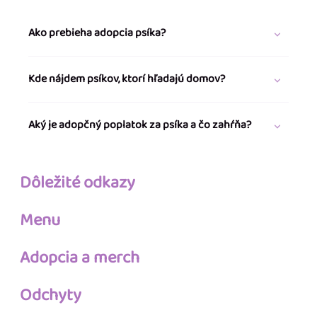
Ako prebieha adopcia psíka?
Kde nájdem psíkov, ktorí hľadajú domov?
Aký je adopčný poplatok za psíka a čo zahŕňa?
Dôležité odkazy
Menu
Adopcia a merch
Odchyty