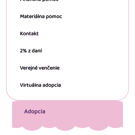
Materiálna pomoc
Kontakt
2% z daní
Verejné venčenie
Virtuálna adopcia
Adopcia