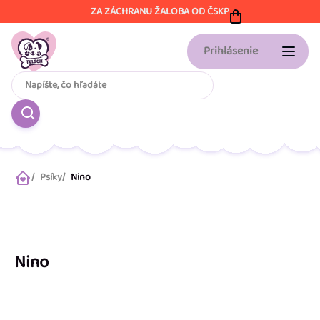
Prejsť
ZA ZÁCHRANU ŽALOBA OD ČSKP
na
obsah
Prihlásenie
Psíky
Nino
Domov
Nino