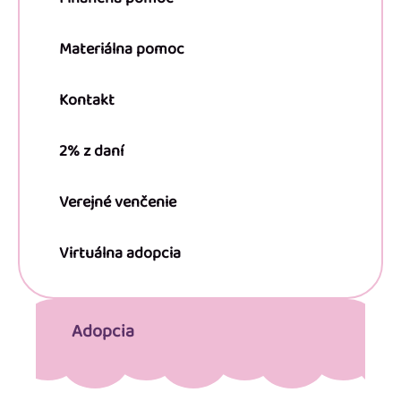
Materiálna pomoc
Kontakt
2% z daní
Verejné venčenie
Virtuálna adopcia
Adopcia