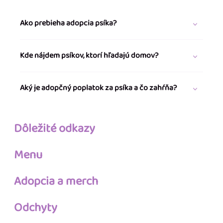
Ako prebieha adopcia psíka?
Kde nájdem psíkov, ktorí hľadajú domov?
Aký je adopčný poplatok za psíka a čo zahŕňa?
Dôležité odkazy
Menu
Adopcia a merch
Odchyty