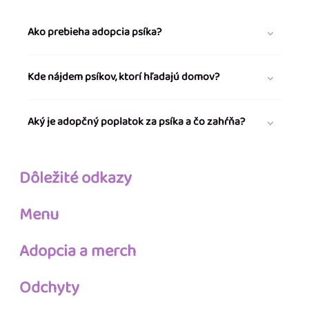
Ako prebieha adopcia psíka?
Kde nájdem psíkov, ktorí hľadajú domov?
Aký je adopčný poplatok za psíka a čo zahŕňa?
Dôležité odkazy
Menu
Adopcia a merch
Odchyty