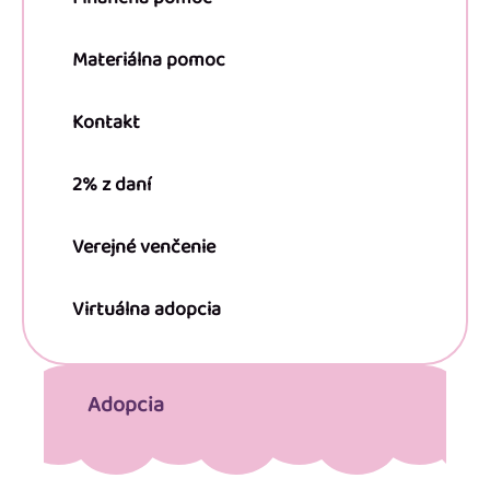
Materiálna pomoc
Kontakt
2% z daní
Verejné venčenie
Virtuálna adopcia
Adopcia