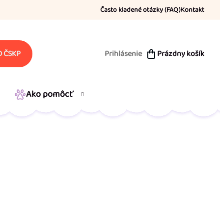
Často kladené otázky (FAQ)
Kontakt
Prihlásenie
Prázdny košík
 ČSKP
NÁKUPNÝ
KOŠÍK
Ako pomôcť