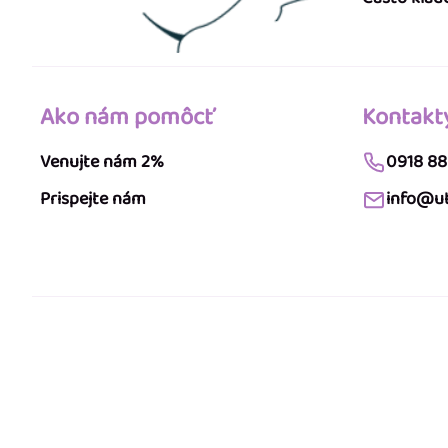
Ako nám pomôcť
Kontakt
Venujte nám 2%
0918 88
Prispejte nám
info@ut