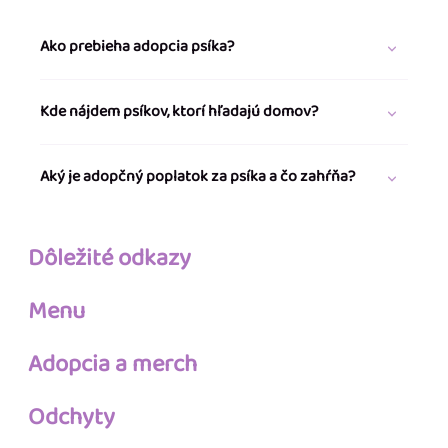
Ako prebieha adopcia psíka?
Kde nájdem psíkov, ktorí hľadajú domov?
Aký je adopčný poplatok za psíka a čo zahŕňa?
Dôležité odkazy
Menu
Adopcia a merch
Odchyty