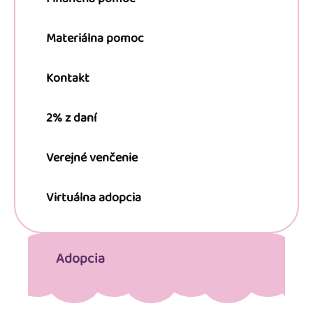
Materiálna pomoc
Kontakt
2% z daní
Verejné venčenie
Virtuálna adopcia
Adopcia