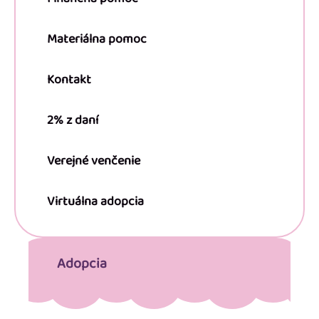
Materiálna pomoc
Kontakt
2% z daní
Verejné venčenie
Virtuálna adopcia
Adopcia