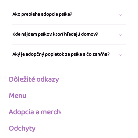
Ako prebieha adopcia psíka?
Kde nájdem psíkov, ktorí hľadajú domov?
Aký je adopčný poplatok za psíka a čo zahŕňa?
Dôležité odkazy
Menu
Adopcia a merch
Odchyty