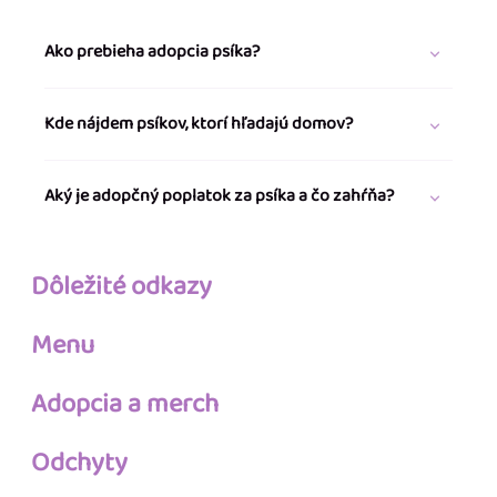
Ako prebieha adopcia psíka?
Kde nájdem psíkov, ktorí hľadajú domov?
Aký je adopčný poplatok za psíka a čo zahŕňa?
Dôležité odkazy
Menu
Adopcia a merch
Odchyty