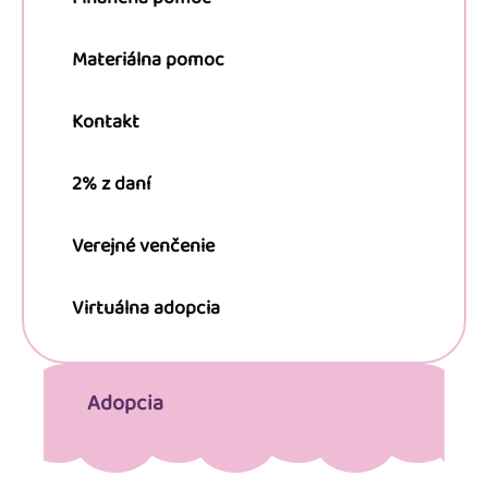
Materiálna pomoc
Kontakt
2% z daní
Verejné venčenie
Virtuálna adopcia
Adopcia