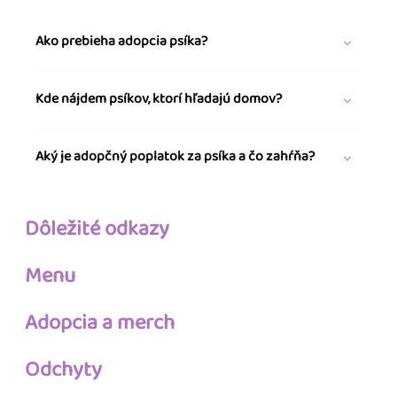
Ako prebieha adopcia psíka?
Kde nájdem psíkov, ktorí hľadajú domov?
Aký je adopčný poplatok za psíka a čo zahŕňa?
Dôležité odkazy
Menu
Adopcia a merch
Odchyty