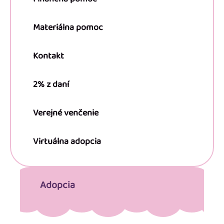
Materiálna pomoc
Kontakt
2% z daní
Verejné venčenie
Virtuálna adopcia
Adopcia