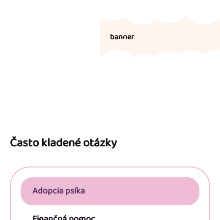
banner
Z
á
p
Často kladené otázky
ä
t
i
Adopcia psíka
e
Finančná pomoc