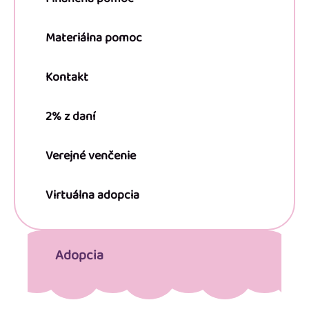
Materiálna pomoc
Kontakt
2% z daní
Verejné venčenie
Virtuálna adopcia
Adopcia