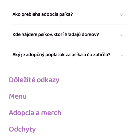
Ako prebieha adopcia psíka?
Kde nájdem psíkov, ktorí hľadajú domov?
Aký je adopčný poplatok za psíka a čo zahŕňa?
Dôležité odkazy
Menu
Adopcia a merch
Odchyty