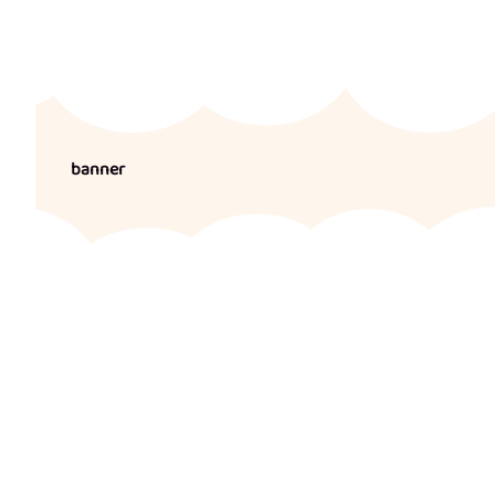
banner