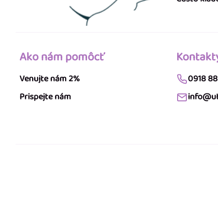
Ako nám pomôcť
Kontakt
Venujte nám 2%
0918 88
Prispejte nám
info@ut