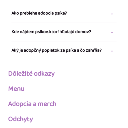
Ako prebieha adopcia psíka?
Kde nájdem psíkov, ktorí hľadajú domov?
Aký je adopčný poplatok za psíka a čo zahŕňa?
Dôležité odkazy
Menu
Adopcia a merch
Odchyty