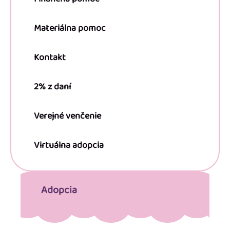
Materiálna pomoc
Kontakt
2% z daní
Verejné venčenie
Virtuálna adopcia
Adopcia