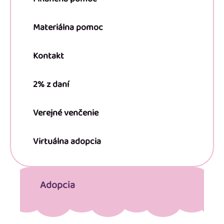
Materiálna pomoc
Kontakt
2% z daní
Verejné venčenie
Virtuálna adopcia
Adopcia