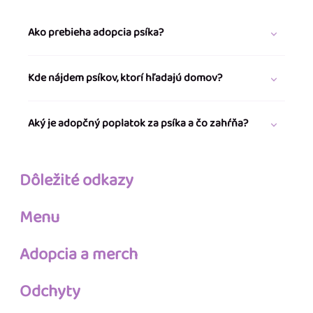
Ako prebieha adopcia psíka?
Kde nájdem psíkov, ktorí hľadajú domov?
Aký je adopčný poplatok za psíka a čo zahŕňa?
Dôležité odkazy
Menu
Adopcia a merch
Odchyty