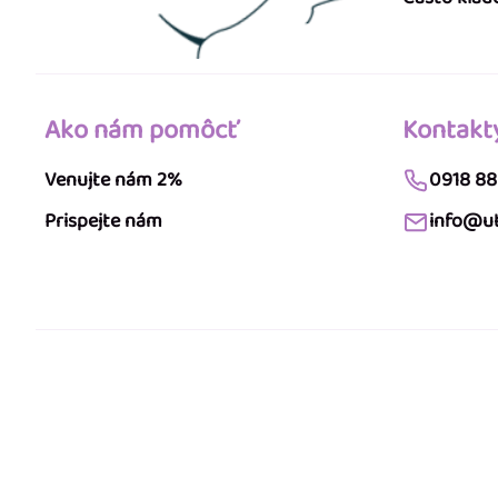
Ako nám pomôcť
Kontakt
Venujte nám 2%
0918 88
Prispejte nám
info@ut