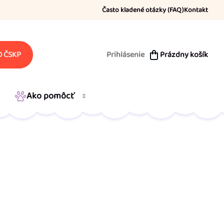
Často kladené otázky (FAQ)
Kontakt
Prihlásenie
Prázdny košík
 ČSKP
NÁKUPNÝ
KOŠÍK
Ako pomôcť