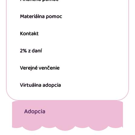
Materiálna pomoc
Kontakt
2% z daní
Verejné venčenie
Virtuálna adopcia
Adopcia