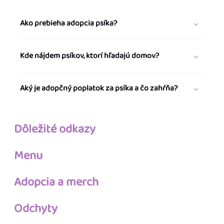
Ako prebieha adopcia psíka?
Kde nájdem psíkov, ktorí hľadajú domov?
Aký je adopčný poplatok za psíka a čo zahŕňa?
Dôležité odkazy
Menu
Adopcia a merch
Odchyty