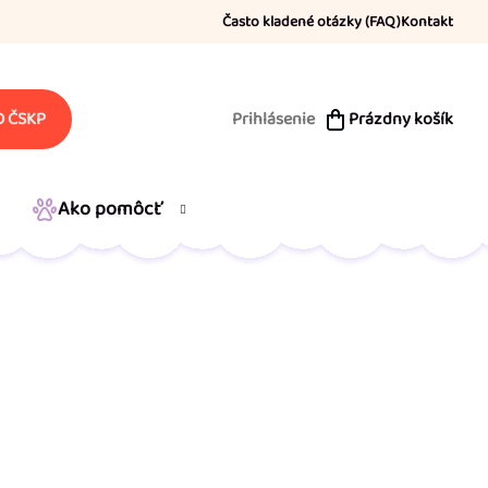
Často kladené otázky (FAQ)
Kontakt
Prihlásenie
Prázdny košík
 ČSKP
NÁKUPNÝ
KOŠÍK
Ako pomôcť