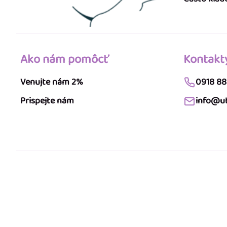
Ako nám pomôcť
Kontakt
Venujte nám 2%
0918 88
Prispejte nám
info@ut