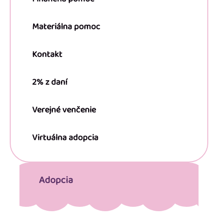
Materiálna pomoc
Kontakt
2% z daní
Verejné venčenie
Virtuálna adopcia
Adopcia