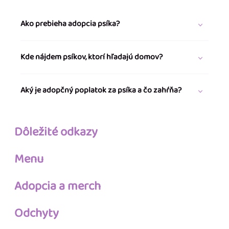
Ako prebieha adopcia psíka?
Kde nájdem psíkov, ktorí hľadajú domov?
Aký je adopčný poplatok za psíka a čo zahŕňa?
Dôležité odkazy
Menu
Adopcia a merch
Odchyty