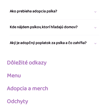
Ako prebieha adopcia psíka?
Kde nájdem psíkov, ktorí hľadajú domov?
Aký je adopčný poplatok za psíka a čo zahŕňa?
Dôležité odkazy
Menu
Adopcia a merch
Odchyty