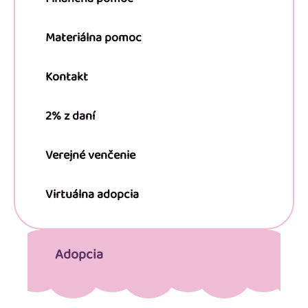
Materiálna pomoc
Kontakt
2% z daní
Verejné venčenie
Virtuálna adopcia
Adopcia