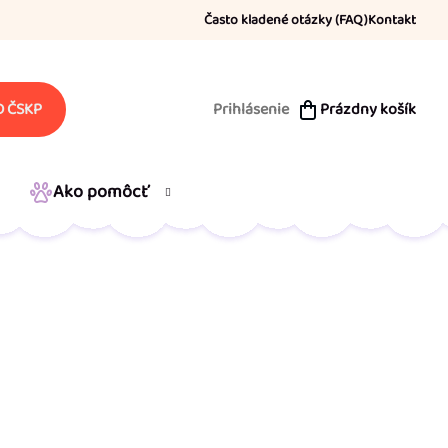
Často kladené otázky (FAQ)
Kontakt
Prihlásenie
Prázdny košík
 ČSKP
NÁKUPNÝ
KOŠÍK
Ako pomôcť