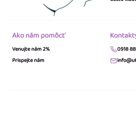
Ako nám pomôcť
Kontakt
Venujte nám 2%
0918 88
Prispejte nám
info@ut