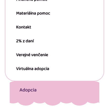
Materiálna pomoc
Kontakt
2% z daní
Verejné venčenie
Virtuálna adopcia
Adopcia