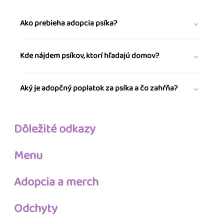
Ako prebieha adopcia psíka?
Kde nájdem psíkov, ktorí hľadajú domov?
Aký je adopčný poplatok za psíka a čo zahŕňa?
Dôležité odkazy
Menu
Adopcia a merch
Odchyty