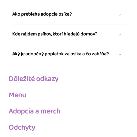
Ako prebieha adopcia psíka?
Kde nájdem psíkov, ktorí hľadajú domov?
Aký je adopčný poplatok za psíka a čo zahŕňa?
Dôležité odkazy
Menu
Adopcia a merch
Odchyty