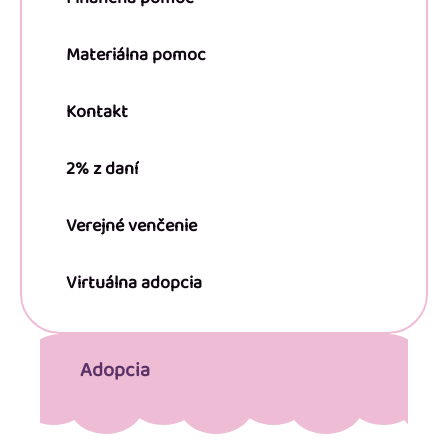
Materiálna pomoc
Kontakt
2% z daní
Verejné venčenie
Virtuálna adopcia
Adopcia