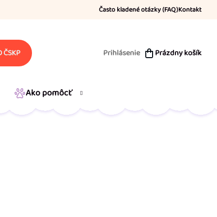
Často kladené otázky (FAQ)
Kontakt
Prihlásenie
Prázdny košík
 ČSKP
NÁKUPNÝ
KOŠÍK
Ako pomôcť