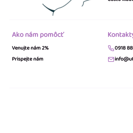
Ako nám pomôcť
Kontakt
Venujte nám 2%
0918 88
Prispejte nám
info@ut