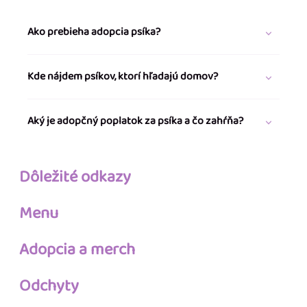
Ako prebieha adopcia psíka?
Kde nájdem psíkov, ktorí hľadajú domov?
Aký je adopčný poplatok za psíka a čo zahŕňa?
Dôležité odkazy
Menu
Adopcia a merch
Odchyty