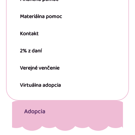
Materiálna pomoc
Kontakt
2% z daní
Verejné venčenie
Virtuálna adopcia
Adopcia