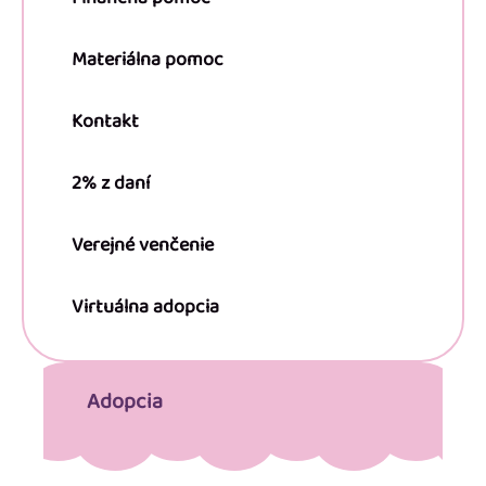
Materiálna pomoc
Kontakt
2% z daní
Verejné venčenie
Virtuálna adopcia
Adopcia