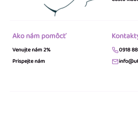
Ako nám pomôcť
Kontakt
Venujte nám 2%
0918 88
Prispejte nám
info@ut