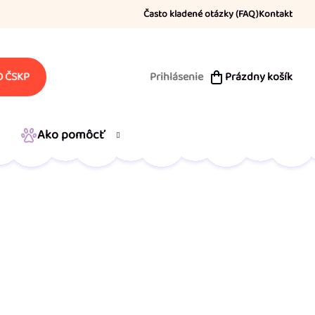
Často kladené otázky (FAQ)
Kontakt
Prihlásenie
Prázdny košík
 ČSKP
NÁKUPNÝ
KOŠÍK
Ako pomôcť