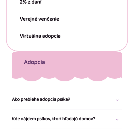
2% z daní
Verejné venčenie
Virtuálna adopcia
Adopcia
Ako prebieha adopcia psíka?
Kde nájdem psíkov, ktorí hľadajú domov?