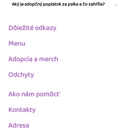
Aký je adopčný poplatok za psíka a čo zahŕňa?
Dôležité odkazy
Menu
Adopcia a merch
Odchyty
Ako nám pomôcť
Kontakty
Adresa