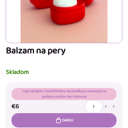
Balzam na pery
Skladom
Celý výťažok z benefičného obchodíka je venovaný na
podporu psíkov bez domova
€6
DARUJ