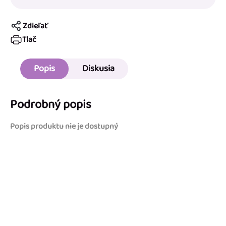
Zdieľať
Tlač
Popis
Diskusia
Podrobný popis
Popis produktu nie je dostupný
Buďte prvý, kto napíše príspevok k tejto položke.
PRIDAŤ KOMENTÁR