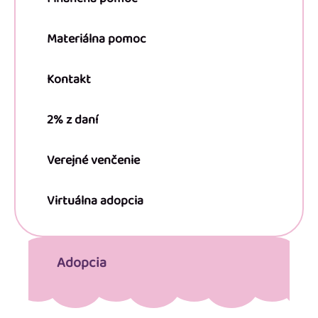
Materiálna pomoc
Kontakt
2% z daní
Verejné venčenie
Virtuálna adopcia
Adopcia