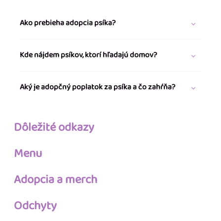
Ako prebieha adopcia psíka?
Kde nájdem psíkov, ktorí hľadajú domov?
Aký je adopčný poplatok za psíka a čo zahŕňa?
Dôležité odkazy
Menu
Adopcia a merch
Odchyty