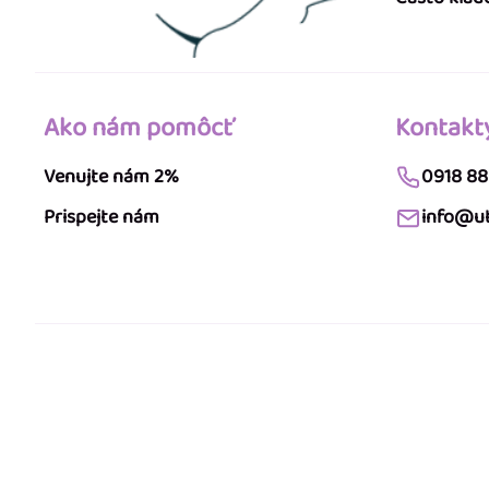
Ako nám pomôcť
Kontakt
Venujte nám 2%
0918 88
Prispejte nám
info@ut