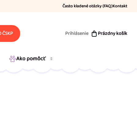
Často kladené otázky (FAQ)
Kontakt
Prihlásenie
Prázdny košík
 ČSKP
NÁKUPNÝ
KOŠÍK
Ako pomôcť