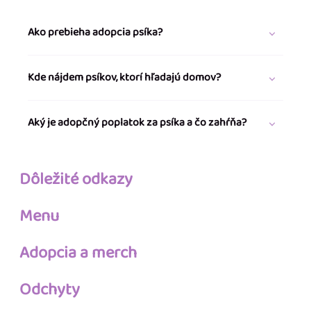
Ako prebieha adopcia psíka?
Kde nájdem psíkov, ktorí hľadajú domov?
Aký je adopčný poplatok za psíka a čo zahŕňa?
Dôležité odkazy
Menu
Adopcia a merch
Odchyty