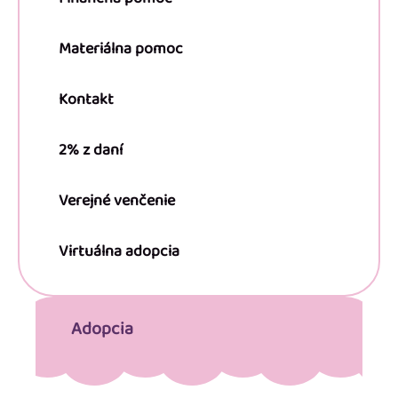
Materiálna pomoc
Kontakt
2% z daní
Verejné venčenie
Virtuálna adopcia
Adopcia