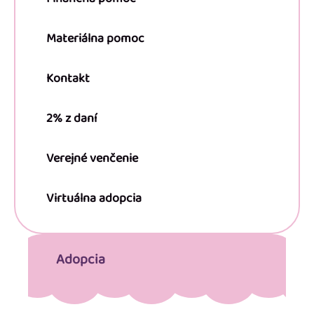
Materiálna pomoc
Kontakt
2% z daní
Verejné venčenie
Virtuálna adopcia
Adopcia