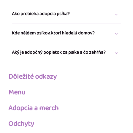
Ako prebieha adopcia psíka?
Kde nájdem psíkov, ktorí hľadajú domov?
Aký je adopčný poplatok za psíka a čo zahŕňa?
Dôležité odkazy
Menu
Adopcia a merch
Odchyty